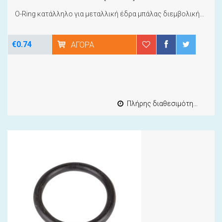
O-Ring κατάλληλο για μεταλλική έδρα μπάλας διεμβολικής πρέσας σοβά
€0.74
ΑΓΟΡΆ
Πλήρης διαθεσιμότητα