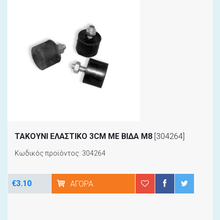
ΤΑΚΟΥΝΙ ΕΛΑΣΤΙΚΟ 3CM ΜΕ ΒΙΔΑ Μ8
[304264]
Κωδικός προϊόντος: 304264
€3.10
ΑΓΟΡΆ