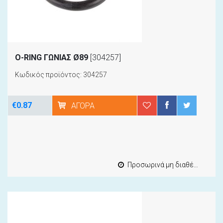
Ο-RING ΓΩΝΙΑΣ Ø89
[304257]
Κωδικός προϊόντος: 304257
€0.87
ΑΓΟΡΆ
Προσωρινά μη διαθέσιμο