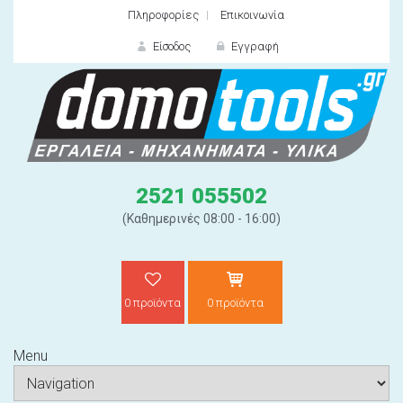
Πληροφορίες
Επικοινωνία
Είσοδος
Εγγραφή
ΕΙΣΟΔΟΣ
2521 055502
(Καθημερινές 08:00 - 16:00)
0 προϊόντα
0 προϊόντα
Ξε
Menu
ΝΕΟΣ ΠΕΛΑΤΗΣ;
ΔΗΜΙΟ