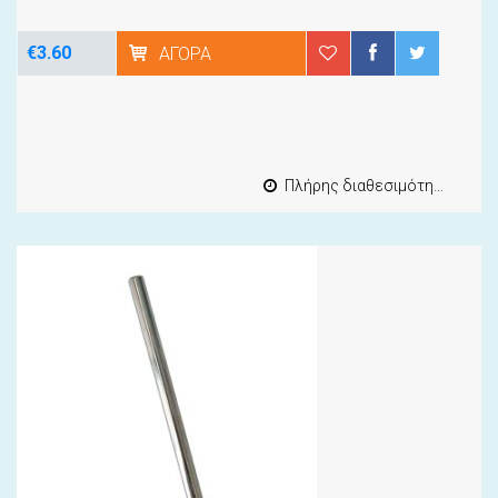
€3.60
ΑΓΟΡΆ
Πλήρης διαθεσιμότητα