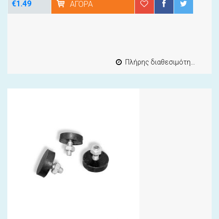
€1.49
ΑΓΟΡΆ
Πλήρης διαθεσιμότητα