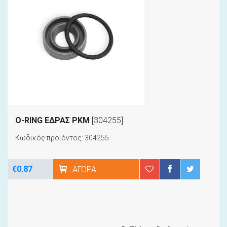
Ο-RING ΕΔΡΑΣ ΡΚΜ
[304255]
Κωδικός προϊόντος: 304255
€0.87
ΑΓΟΡΆ