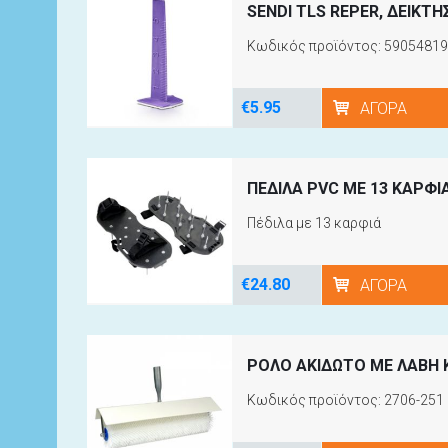
SENDI TLS REPER, ΔΕΙΚΤ
Κωδικός προϊόντος: 5905481
€5.95
ΑΓΟΡΆ
ΠΕΔΙΛΑ PVC ΜΕ 13 ΚΑΡΦΙ
Πέδιλα με 13 καρφιά
€24.80
ΑΓΟΡΆ
ΡΟΛΟ ΑΚΙΔΩΤΟ ΜΕ ΛΑΒΗ 
Kωδικός προϊόντος: 2706-251