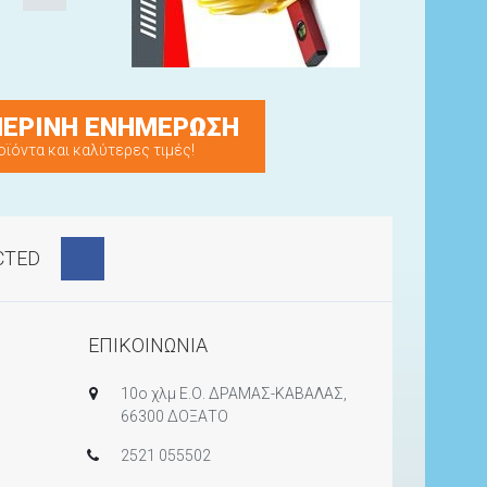
ΕΡΙΝΗ ΕΝΗΜΕΡΩΣΗ
οϊόντα και καλύτερες τιμές!
CTED
ΕΠΙΚΟΙΝΩΝΙΑ
10ο χλμ Ε.Ο. ΔΡΑΜΑΣ-ΚΑΒΑΛΑΣ,
66300 ΔΟΞΑΤΟ
2521 055502