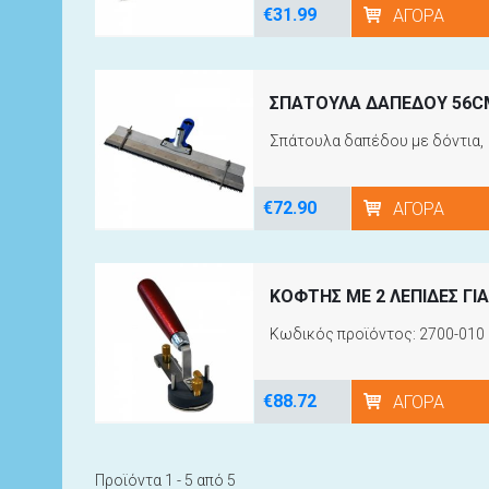
€31.99
ΑΓΟΡΆ
ΣΠΑΤΟΥΛΑ ΔΑΠΕΔΟΥ 56C
Σπάτουλα δαπέδου με δόντια,
€72.90
ΑΓΟΡΆ
ΚΟΦΤΗΣ ΜΕ 2 ΛEΠΙΔΕΣ Γ
Κωδικός προϊόντος: 2700-010
€88.72
ΑΓΟΡΆ
Προϊόντα 1 - 5 από 5