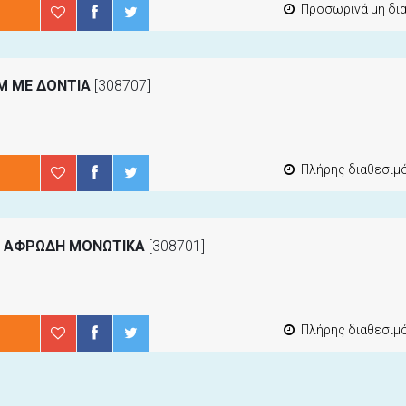
Προσωρινά μη διαθέσ
M ΜΕ ΔΟΝΤΙΑ
[308707]
Πλήρης διαθεσιμότ
ΙΑ ΑΦΡΩΔΗ ΜΟΝΩΤΙΚΑ
[308701]
Πλήρης διαθεσιμότ