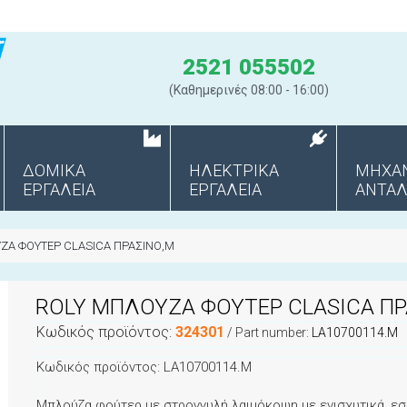
2521 055502
(Καθημερινές 08:00 - 16:00)
ΔΟΜΙΚΑ
ΗΛΕΚΤΡΙΚΑ
ΜΗΧΑ
ΕΡΓΑΛΕΙΑ
ΕΡΓΑΛΕΙΑ
ANΤΑΛ
ΖΑ ΦΟΥΤΕΡ CLASICA ΠΡΑΣΙΝΟ,M
ROLY ΜΠΛΟΥΖΑ ΦΟΥΤΕΡ CLASICA ΠΡ
Κωδικός προϊόντος:
324301
/ Part number:
LA10700114.M
Κωδικός προϊόντος: LA10700114.M
Μπλούζα φούτερ με στρογγυλή λαιμόκοψη με ενισχυτικά, εσωτ