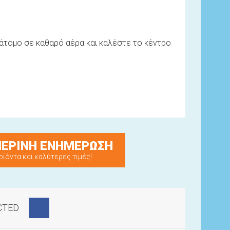
 άτομο σε καθαρό αέρα και καλέστε το κέντρο
ΕΡΙΝΗ ΕΝΗΜΕΡΩΣΗ
οϊόντα και καλύτερες τιμές!
CTED