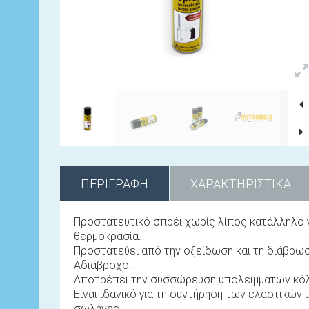
ΠΕΡΙΓΡΑΦΉ
ΧΑΡΑΚΤΗΡΙΣΤΙΚΆ
Προστατευτικό σπρέι χωρίς λίπος κατάλληλο γι
θερμοκρασία.
Προστατεύει από την οξείδωση και τη διάβρωσ
Αδιάβροχο.
Αποτρέπει την συσσώρευση υπολειμμάτων κό
Είναι ιδανικό για τη συντήρηση των ελαστικώ
σωλήνες.