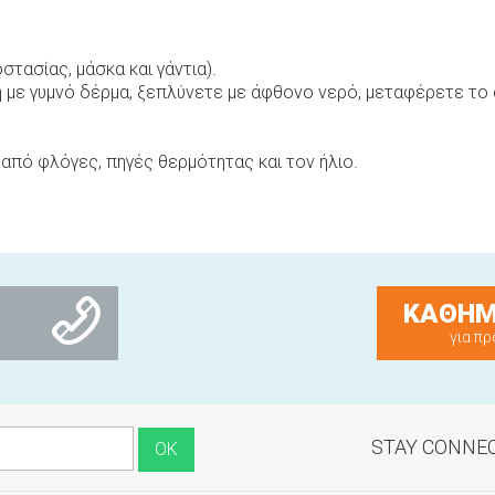
τασίας, μάσκα και γάντια).
ή με γυμνό δέρμα, ξεπλύνετε με άφθονο νερό, μεταφέρετε το
από φλόγες, πηγές θερμότητας και τον ήλιο.
ΚΑΘΗΜ
για πρ
STAY CONNE