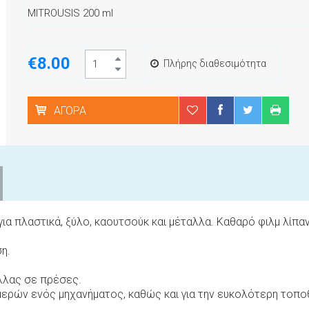
ΜΙTROUSIS 200 ml
€8.00
Πλήρης διαθεσιμότητα
ΑΓΟΡΆ
α πλαστικά, ξύλο, καουτσούκ και μέταλλα. Καθαρό φιλμ λίπαν
η.
λλας σε πρέσες.
ν μερών ενός μηχανήματος, καθώς και για την ευκολότερη τ