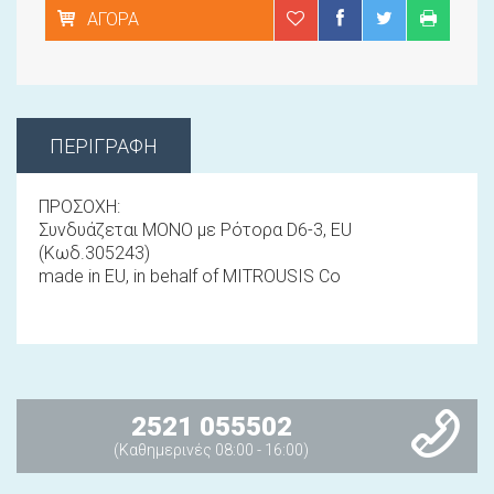
ΑΓΟΡΆ
ΠΕΡΙΓΡΑΦΉ
ΠΡΟΣΟΧΗ:
Συνδυάζεται ΜΟΝΟ με Ρότορα D6-3, EU
(Κωδ.305243)
made in EU, in behalf of MITROUSIS Co
2521 055502
(Καθημερινές 08:00 - 16:00)