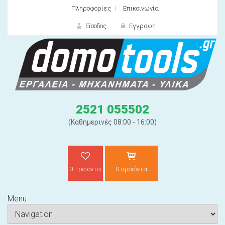
Πληροφορίες
Επικοινωνία
Είσοδος
Εγγραφή
ΕΙΣΟΔΟΣ
2521 055502
(Καθημερινές 08:00 - 16:00)
0 προϊόντα
0 προϊόντα
Ξε
Menu
ΝΕΟΣ ΠΕΛΑΤΗΣ;
ΔΗΜΙΟ