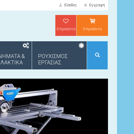
Είσοδος
Εγγραφή
0 προϊόντα
0 προϊόντα
ΕΙΣΟΔΟΣ
ΝΗΜΑΤΑ &
ΡΟΥΧΙΣΜΟΣ
ΛΑΚΤΙΚΑ
ΕΡΓΑΣΙΑΣ
ΝΕΟΣ ΠΕΛΑΤΗΣ;