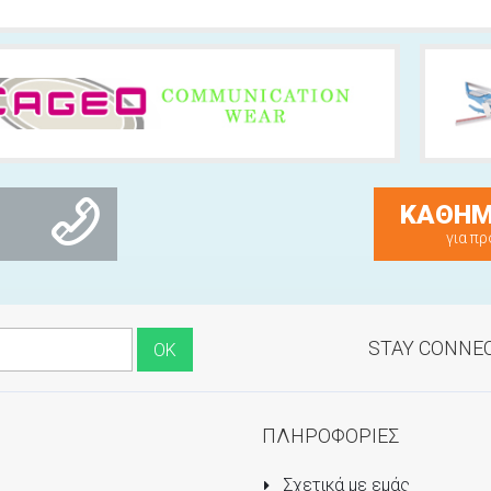
ΚΑΘΗΜ
για πρ
STAY CONNE
ΠΛΗΡΟΦΟΡΙΕΣ
Σχετικά με εμάς