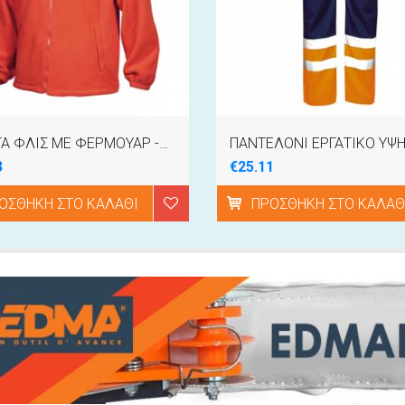
ΖΑΚΕΤΑ ΦΛΙΣ ΜΕ ΦΕΡΜΟΥΑΡ -ΚΟΚΚΙΝΟ [XL]
3
€25.11
ΟΣΘΉΚΗ ΣΤΟ ΚΑΛΆΘΙ
ΠΡΟΣΘΉΚΗ ΣΤΟ ΚΑΛΆΘ