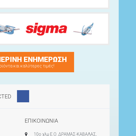
ΕΡΙΝΗ ΕΝΗΜΕΡΩΣΗ
οϊόντα και καλύτερες τιμές!
CTED
ΕΠΙΚΟΙΝΩΝΙΑ
10ο χλμ Ε.Ο. ΔΡΑΜΑΣ-ΚΑΒΑΛΑΣ,