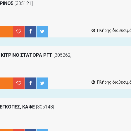
ΤΡΙΝΟΣ
[305121]
Πλήρης διαθεσιμότ
 ΚΙΤΡΙΝΟ ΣΤΑΤΟΡΑ PFT
[305262]
Πλήρης διαθεσιμότ
 ΕΓΚΟΠΕΣ, ΚΑΦΕ
[305148]