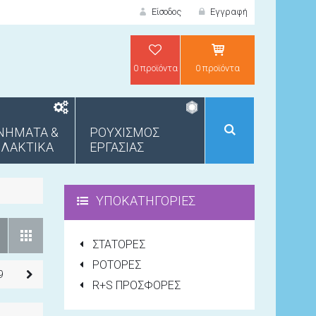
Είσοδος
Εγγραφή
0 προϊόντα
0 προϊόντα
ΕΙΣΟΔΟΣ
ΝΗΜΑΤΑ &
ΡΟΥΧΙΣΜΟΣ
ΛΑΚΤΙΚΑ
ΕΡΓΑΣΙΑΣ
ΥΠΟΚΑΤΗΓΟΡΊΕΣ
ΣΤΑΤΟΡΕΣ
ΝΕΟΣ ΠΕΛΑΤΗΣ;
ΡΟΤΟΡΕΣ
9
R+S ΠΡΟΣΦΟΡΕΣ