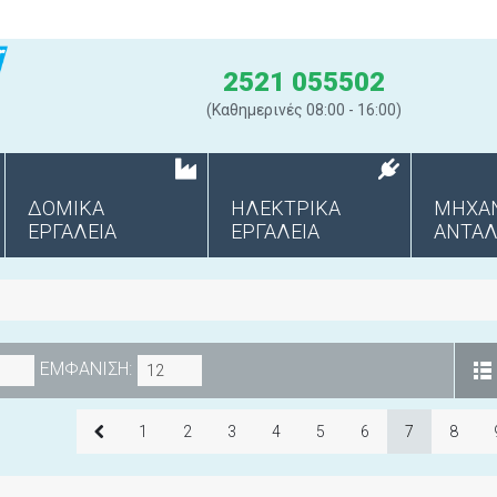
2521 055502
(Καθημερινές 08:00 - 16:00)
ΔΟΜΙΚΑ
ΗΛΕΚΤΡΙΚΑ
ΜΗΧΑ
ΕΡΓΑΛΕΙΑ
ΕΡΓΑΛΕΙΑ
ANΤΑΛ
ΕΜΦΑΝΙΣΗ:
12
1
2
3
4
5
6
7
8