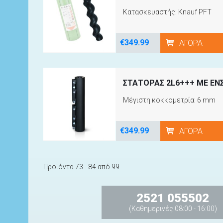
Κατασκευαστής: Knauf PFT
€349.99
ΑΓΟΡΆ
ΣΤΑΤΟΡΑΣ 2L6+++ ΜΕ ΕΝ
Μέγιστη κοκκομετρία: 6 mm
€349.99
ΑΓΟΡΆ
Προϊόντα 73 - 84 από 99
2521 055502
(Καθημερινές 08:00 - 16:00)