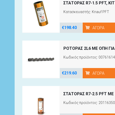
ΣΤΑΤΟΡΑΣ R7-1.5 PFT, ΚΙ
Κατασκευαστής: Knauf PFT
€198.40
ΑΓΟΡΆ
ΡΟΤΟΡΑΣ 2L6 ΜΕ ΟΠΗ ΓΙΑ
Κωδικός προϊόντος: 00761614
€219.60
ΑΓΟΡΆ
ΣΤΑΤΟΡΑΣ R7-2.5 PFT ΜΕ
Κωδικός προϊόντος: 20116350