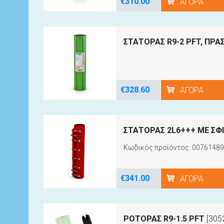
€310.00
ΑΓΟΡΆ
ΣΤΑΤΟΡΑΣ R9-2 PFT, ΠΡΑ
€328.60
ΑΓΟΡΆ
ΣΤΑΤΟΡΑΣ 2L6+++ ΜΕ ΣΦΙ
Κωδικός προϊόντος: 00761489
€341.00
ΑΓΟΡΆ
ΡΟΤΟΡΑΣ R9-1.5 PFT
[305