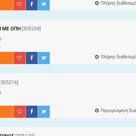
Πλήρης διαθεσιμότ
Η ΜΕ ΟΠΗ
[305234]
R
Πλήρης διαθεσιμότ
[305216]
R
Περιορισμένη διαθεσιμότ