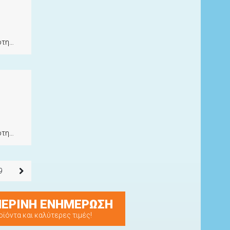
ητα
ητα
9
ΕΡΙΝΗ ΕΝΗΜΕΡΩΣΗ
οϊόντα και καλύτερες τιμές!