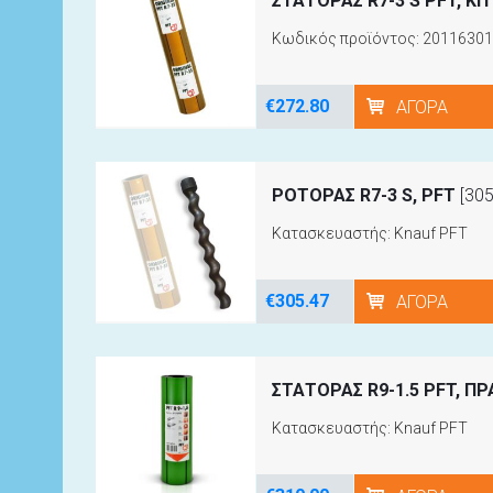
ΣΤΑΤΟΡΑΣ R7-3 S PFT, ΚΙ
Κωδικός προϊόντος: 20116301
€272.80
ΑΓΟΡΆ
ΡΟΤΟΡΑΣ R7-3 S, PFT
[305
Κατασκευαστής: Knauf PFT
€305.47
ΑΓΟΡΆ
ΣΤΑΤΟΡΑΣ R9-1.5 PFT, ΠΡ
Κατασκευαστής: Knauf PFT