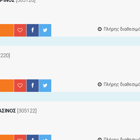
ΤΡΙΝΟΣ
[305120]
Πλήρης διαθεσιμότ
220]
Πλήρης διαθεσιμότ
ΑΣΙΝΟΣ
[305122]
Πλήρης διαθεσιμότ